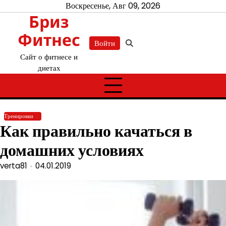
Перейти
Воскресенье, Авг 09, 2026
Бриз
к
содержимому
Фитнес
Войти
Сайт о фитнесе и
диетах
Тренировки
Как правильно качаться в
домашних условиях
verta81
04.01.2019