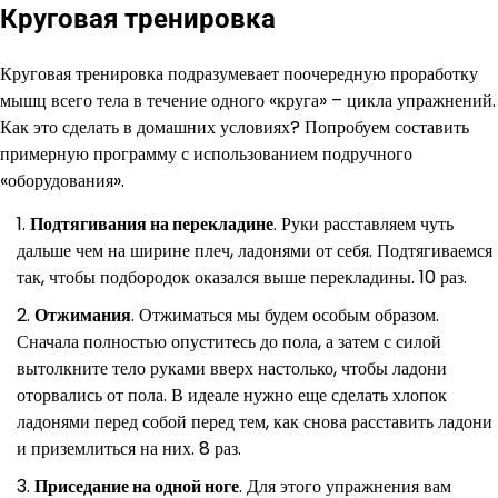
Круговая тренировка
Круговая тренировка подразумевает поочередную проработку
мышц всего тела в течение одного «круга» – цикла упражнений.
Как это сделать в домашних условиях? Попробуем составить
примерную программу с использованием подручного
«оборудования».
Подтягивания на перекладине
. Руки расставляем чуть
дальше чем на ширине плеч, ладонями от себя. Подтягиваемся
так, чтобы подбородок оказался выше перекладины. 10 раз.
Отжимания
. Отжиматься мы будем особым образом.
Сначала полностью опуститесь до пола, а затем с силой
вытолкните тело руками вверх настолько, чтобы ладони
оторвались от пола. В идеале нужно еще сделать хлопок
ладонями перед собой перед тем, как снова расставить ладони
и приземлиться на них. 8 раз.
Приседание на одной ноге
. Для этого упражнения вам