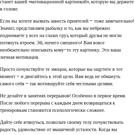
станет вашей «мотивационной картинкой», которую вы держите
в голове.
Если вы хотите вызвать зависть приятелей – тоже замечательно!
Значит, представляем рыбалку и то, как вы небрежно
поднимаете у всех на глазах груз, который друзья не могли
потянуть втроем. Эй, ничего смешного! Вам вовсе
необязательно описывать кому-то эту картинку. Это ваша
личная мотивация.
Просто почувствуйте те эмоции, которые вы ощутите в тот
момент – и двигайтесь к этой цели. Вам ведь не обмануть
самого себя – так мотивируйте себя честными целями.
Не делайте в занятиях перерывов! Особенно в первое время.
После любого перерыва с каждым днем возвращаться к
тренировкам становится психологически сложнее.
Дайте себе втянуться, позвольте своему телу почувствовать
радость, удовольствие от мышечной усталости. Когда вы