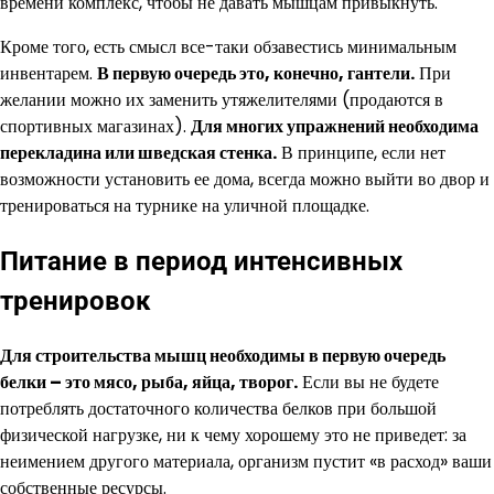
времени комплекс, чтобы не давать мышцам привыкнуть.
Кроме того, есть смысл все-таки обзавестись минимальным
инвентарем.
В первую очередь это, конечно, гантели.
При
желании можно их заменить утяжелителями (продаются в
спортивных магазинах).
Для многих упражнений необходима
перекладина или шведская стенка.
В принципе, если нет
возможности установить ее дома, всегда можно выйти во двор и
тренироваться на турнике на уличной площадке.
Питание в период интенсивных
тренировок
Для строительства мышц необходимы в первую очередь
белки – это мясо, рыба, яйца, творог.
Если вы не будете
потреблять достаточного количества белков при большой
физической нагрузке, ни к чему хорошему это не приведет: за
неимением другого материала, организм пустит «в расход» ваши
собственные ресурсы.