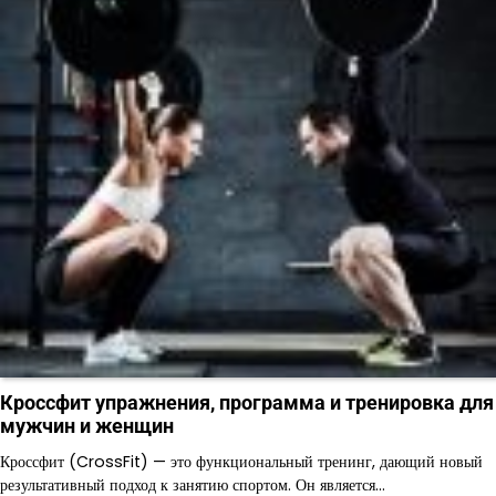
Кроссфит упражнения, программа и тренировка для
мужчин и женщин
Кроссфит (CrossFit) — это функциональный тренинг, дающий новый
результативный подход к занятию спортом. Он является…