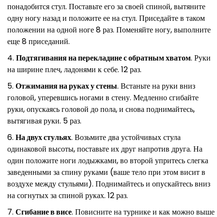
понадобится стул. Поставьте его за своей спиной, вытяните
одну ногу назад и положите ее на стул. Приседайте в таком
положении на одной ноге 8 раз. Поменяйте ногу, выполните
еще 8 приседаний.
Подтягивания на перекладине с обратным хватом
. Руки
на ширине плеч, ладонями к себе. 12 раз.
Отжимания на руках у стены
. Встаньте на руки вниз
головой, уперевшись ногами в стену. Медленно сгибайте
руки, опускаясь головой до пола, и снова поднимайтесь,
вытягивая руки. 5 раз.
На двух стульях
. Возьмите два устойчивых стула
одинаковой высоты, поставьте их друг напротив друга. На
один положите ноги лодыжками, во второй упритесь слегка
заведенными за спину руками (ваше тело при этом висит в
воздухе между стульями). Поднимайтесь и опускайтесь вниз
на согнутых за спиной руках. 12 раз.
Сгибание в висе
. Повисните на турнике и как можно выше