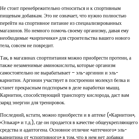
Не стоит пренебрежительно относиться и к спортивным
пищевым добавкам. Это не означает, что нужно полностью
перейти на спортивное питание из специализированных
магазинов. Но немного помочь своему организму, давая ему
необходимые «кирпичики» для строительства вашего нового
тела, совсем не повредит.
Так, в магазинах спортпитания можно приобрести протеин, а
также незаменимые аминокислоты, которые организм
самостоятельно не вырабатывает – эль-аргинин и эль-
карнитин. Аргинин участвует в построении молекул белка и
станет прекрасным подспорьем в деле наработки мышц.
Карнитин, способствующий транспорту кислорода, даст вам
заряд энергии для тренировок.
Последний, кстати, можно приобрести и в аптеке («Карнитон»,
«Элькар» и т.д.), где он продается в качестве общеукрепляющего
средства и адаптогена. Основное отличие «аптечного» эль-
карнитина от «спортивного» в том, что в нем нет добавки