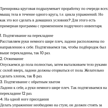
Тренировка круговая подразумевает проработку по очереди всех
мышц тела в течение одного круга, т.е. цикла упражнений. Но
как это все сделать в домашних условиях? Для этого есть
примерная программа с применением подручного инвентаря.
1. Подтягивание на перекладине
Расставляем руки немного шире плеч, ладони расположены по
направлению к себе. Подтягиваемся так, чтобы подбородок был
выше перекладины, так 10 раз.
2. Отжимание
Опускаемся до пола полностью, затем выталкиваем тело руками
с силой вверх, ладони должны оторваться от пола. Желательно
сделать хлопок, так 8 раз.
3. Подтягивание с обратным хватом
Ладони к себе, а руки немного шире плеч. Так подтягиваемся на
перекладине 12 раз.
4. На одной ноге приседания
Делать упражнение необходимо на стуле, он должен стоять за