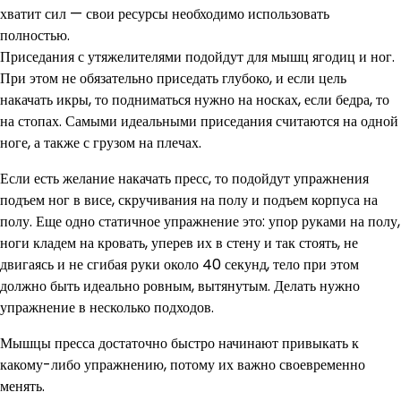
хватит сил — свои ресурсы необходимо использовать
полностью.
Приседания с утяжелителями подойдут для мышц ягодиц и ног.
При этом не обязательно приседать глубоко, и если цель
накачать икры, то подниматься нужно на носках, если бедра, то
на стопах. Самыми идеальными приседания считаются на одной
ноге, а также с грузом на плечах.
Если есть желание накачать пресс, то подойдут упражнения
подъем ног в висе, скручивания на полу и подъем корпуса на
полу. Еще одно статичное упражнение это: упор руками на полу,
ноги кладем на кровать, уперев их в стену и так стоять, не
двигаясь и не сгибая руки около 40 секунд, тело при этом
должно быть идеально ровным, вытянутым. Делать нужно
упражнение в несколько подходов.
Мышцы пресса достаточно быстро начинают привыкать к
какому-либо упражнению, потому их важно своевременно
менять.