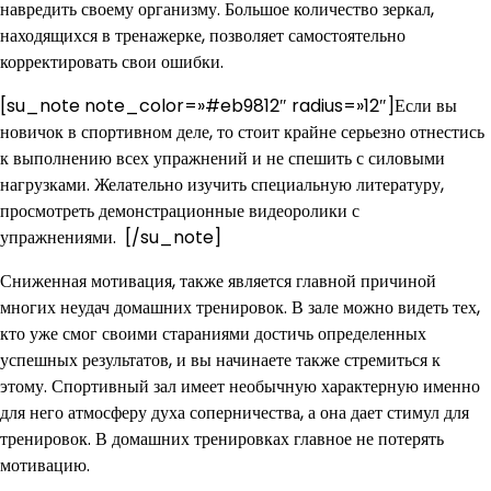
навредить своему организму. Большое количество зеркал,
находящихся в тренажерке, позволяет самостоятельно
корректировать свои ошибки.
[su_note note_color=»#eb9812″ radius=»12″]Если вы
новичок в спортивном деле, то стоит крайне серьезно отнестись
к выполнению всех упражнений и не спешить с силовыми
нагрузками. Желательно изучить специальную литературу,
просмотреть демонстрационные видеоролики с
упражнениями. [/su_note]
Сниженная мотивация, также является главной причиной
многих неудач домашних тренировок. В зале можно видеть тех,
кто уже смог своими стараниями достичь определенных
успешных результатов, и вы начинаете также стремиться к
этому. Спортивный зал имеет необычную характерную именно
для него атмосферу духа соперничества, а она дает стимул для
тренировок. В домашних тренировках главное не потерять
мотивацию.