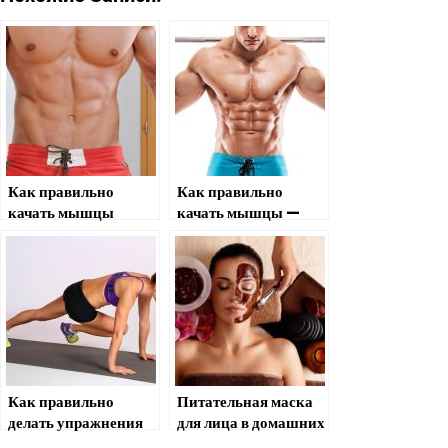
Как правильно
Как правильно
качать мышцы
качать мышцы —
основные советы
новичку!
Как правильно
Питательная маска
делать упражнения
для лица в домашних
для спины в
условиях: как