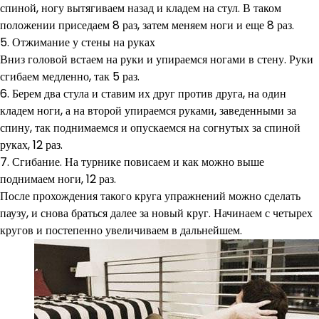
спиной, ногу вытягиваем назад и кладем на стул. В таком
положении приседаем 8 раз, затем меняем ноги и еще 8 раз.
5. Отжимание у стены на руках
Вниз головой встаем на руки и упираемся ногами в стену. Руки
сгибаем медленно, так 5 раз.
6. Берем два стула и ставим их друг против друга, на один
кладем ноги, а на второй упираемся руками, заведенными за
спину, так поднимаемся и опускаемся на согнутых за спиной
руках, 12 раз.
7. Сгибание. На турнике повисаем и как можно выше
поднимаем ноги, 12 раз.
После прохождения такого круга упражнений можно сделать
паузу, и снова браться далее за новый круг. Начинаем с четырех
кругов и постепенно увеличиваем в дальнейшем.