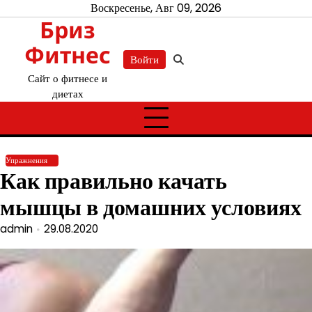
Перейти
Воскресенье, Авг 09, 2026
Бриз
к
содержимому
Фитнес
Войти
Сайт о фитнесе и
диетах
Упражнения
Как правильно качать
мышцы в домашних условиях
admin
29.08.2020