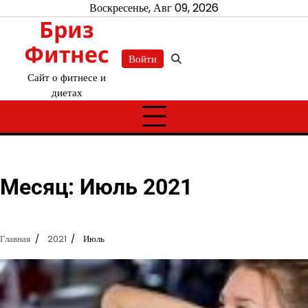
Перейти
Воскресенье, Авг 09, 2026
Бриз
к
содержимому
Фитнес
Войти
Сайт о фитнесе и
диетах
Месяц:
Июль 2021
Главная
2021
Июль