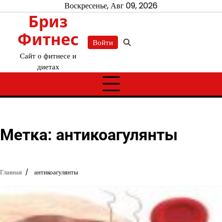
Перейти
Воскресенье, Авг 09, 2026
Бриз
к
содержимому
Фитнес
Войти
Сайт о фитнесе и
диетах
Метка:
антикоагулянты
Главная
антикоагулянты