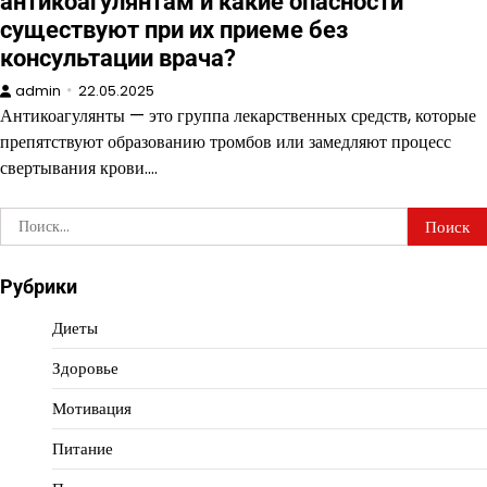
антикоагулянтам и какие опасности
существуют при их приеме без
консультации врача?
admin
22.05.2025
Антикоагулянты — это группа лекарственных средств, которые
препятствуют образованию тромбов или замедляют процесс
свертывания крови.…
Найти:
Рубрики
Диеты
Здоровье
Мотивация
Питание