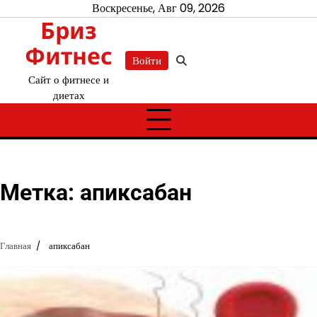
Перейти
Воскресенье, Авг 09, 2026
Бриз
к
содержимому
Фитнес
Войти
Сайт о фитнесе и
диетах
Метка:
апиксабан
Главная
апиксабан