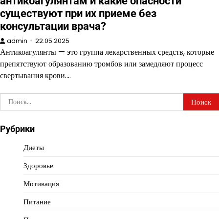
антикоагулянтам и какие опасности
существуют при их приеме без
консультации врача?
admin
22.05.2025
Антикоагулянты — это группа лекарственных средств, которые
препятствуют образованию тромбов или замедляют процесс
свертывания крови.…
Найти:
Рубрики
Диеты
Здоровье
Мотивация
Питание