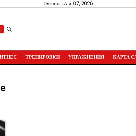
Пятница, Авг 07, 2026
и
ИТНЕС
ТРЕНИРОВКИ
УПРАЖНЕНИЯ
КАРТА С
ие