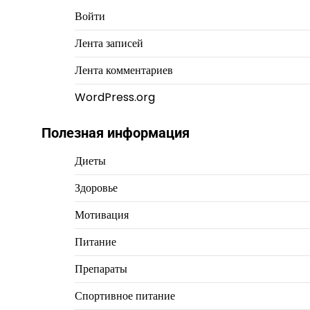
Войти
Лента записей
Лента комментариев
WordPress.org
Полезная информация
Диеты
Здоровье
Мотивация
Питание
Препараты
Спортивное питание