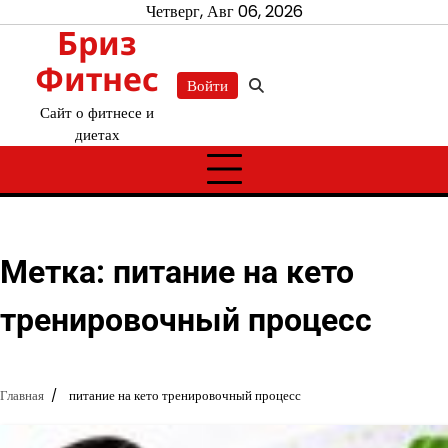
Перейти
Четверг, Авг 06, 2026
Бриз
к
содержимому
Фитнес
Войти
Сайт о фитнесе и
диетах
Метка:
питание на кето
тренировочный процесс
Главная
питание на кето тренировочный процесс