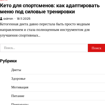
Кето для спортсменов: как адаптировать
меню под силовые тренировки
admin
18.11.2025
Кетогенная диета давно перестала быть просто модным
направлением и стала полноценным инструментом для
улучшения спортивных…
Найти:
Рубрики
Диеты
Здоровье
Мотивация
Питание
Препараты