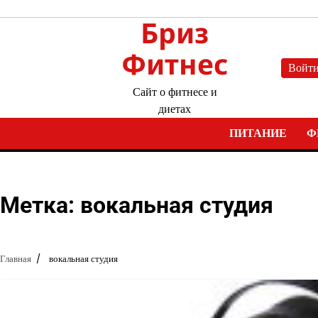
Перейти
Бриз
к
содержимому
Фитнес
Войт
Сайт о фитнесе и
диетах
ПИТАНИЕ
Ф
Метка:
вокальная студия
Главная
вокальная студия