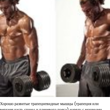
Хорошо развитые трапециевидные мышцы (трапеция или
верхняя часть спины и плечевого пояса) наряду с мощными