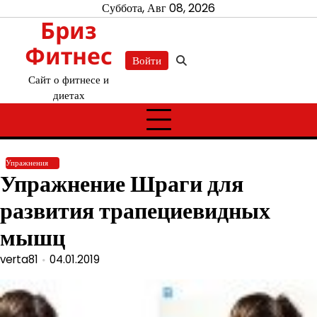
Перейти
Суббота, Авг 08, 2026
Бриз
к
содержимому
Фитнес
Войти
Сайт о фитнесе и
диетах
Упражнения
Упражнение Шраги для
развития трапециевидных
мышц
verta81
04.01.2019