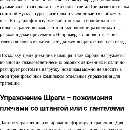
руками являются показателями силы атлета. При развитии верха
спинной мускулатуры значительно увеличивается в объемах
шея. В пауэрлифтинге, тяжелой атлетике и бодибилдинге
сильная трапеция помогает при выполнении различных тяг,
рывков и даже приседаний. Например, в становой тяге она
задействована в верхней фазе движения при отводе плеч назад.
Поскольку трапециевидные мышцы и так хорошо нагружается
во многих тяжелоатлетических базовых движениях и отлично
реагирует ростом на нагрузку, новичкам можно не вносить в
свои тренировочные комплексы отдельные упражнения для
трапеции.
Упражнение Шраги – пожимания
плечами со штангой или с гантелями
Данное упражнение изолированно формирует трапецию. Для
начинающих оно не так важно, а вот для атлетов со стажем –