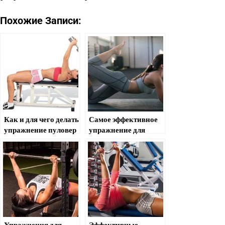
Похожие Записи:
Как и для чего делать
Самое эффективное
упражнение пуловер
упражнение для
накачки ягодиц
Упражнения для
Эффективные