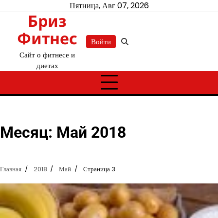
Перейти
Пятница, Авг 07, 2026
Бриз
к
содержимому
Фитнес
Войти
Сайт о фитнесе и
диетах
Месяц:
Май 2018
Главная
2018
Май
Страница 3