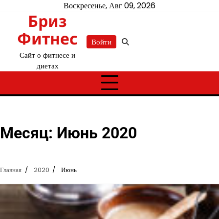
Перейти
Воскресенье, Авг 09, 2026
Бриз
к
содержимому
Фитнес
Войти
Сайт о фитнесе и
диетах
Месяц:
Июнь 2020
Главная
2020
Июнь