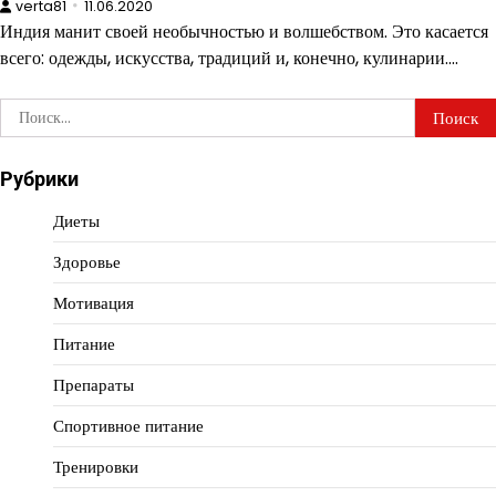
verta81
11.06.2020
Индия манит своей необычностью и волшебством. Это касается
всего: одежды, искусства, традиций и, конечно, кулинарии.…
Найти:
Рубрики
Диеты
Здоровье
Мотивация
Питание
Препараты
Спортивное питание
Тренировки