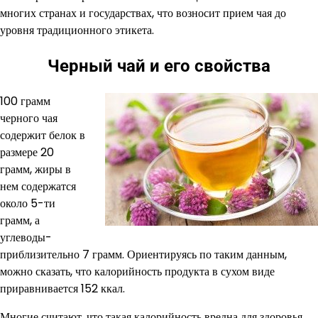
многих странах и государствах, что возносит прием чая до
уровня традиционного этикета.
Черный чай и его свойства
100 грамм
черного чая
содержит белок в
размере 20
грамм, жиры в
нем содержатся
около 5-ти
грамм, а
углеводы-
приблизительно 7 грамм. Ориентируясь по таким данным,
можно сказать, что калорийность продукта в сухом виде
приравнивается 152 ккал.
Многие считают, что такая калорийность вредна для здоровья,