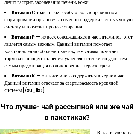
лечит гастрит, заболевания печени, кожи.
Витамин С
тоже играет особую роль в правильном
формировании организма, а именно поддерживает иммунную
систему и тормозит процесс старения.
Витамин Р
— из всех содержащихся в чае витаминов, этот
является самым важным. Данный витамин помогает
восстановлению оболочки клеток, тем самым помогает
тормозить процесс старения, укрепляет стенки сосудов, тем
самым предотвращая возникновение атеросклероза.
Витамин К
— он тоже много содержится в черном чае.
Данный витамин отвечает за свертываемость кровяной
системы.[/su_list]
Что лучше- чай рассыпной или же чай
в пакетиках?
В плане удобства