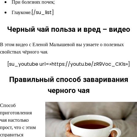
При болезнях почек;
Глаукоме.[/su_list]
Черный чай польза и вред – видео
В этом видео с Еленой Малышевой вы узнаете о полезных
свойствах чёрного чая.
[su_youtube url=»https://youtu.be/zR9Voc_CKls»]
Правильный способ заваривания
черного чая
Способ
приготовления
чая настолько
прост, что с этим
справиться