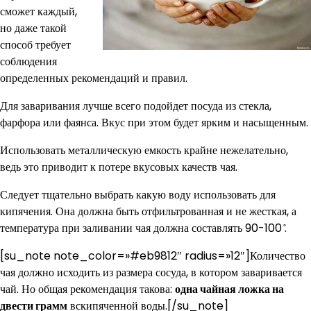
сможет каждый,
но даже такой
способ требует
соблюдения
определенных рекомендаций и правил.
Для заваривания лучше всего подойдет посуда из стекла,
фарфора или фаянса. Вкус при этом будет ярким и насыщенным.
Использовать металлическую емкость крайне нежелательно,
ведь это приводит к потере вкусовых качеств чая.
Следует тщательно выбрать какую воду использовать для
кипячения. Она должна быть отфильтрованная и не жесткая, а
температура при заливании чая должна составлять 90-100 ̊.
[su_note note_color=»#eb9812″ radius=»12″]Количество
чая должно исходить из размера сосуда, в котором заваривается
чай. Но общая рекомендация такова:
одна чайная ложка на
двести грамм
вскипяченной воды.[/su_note]