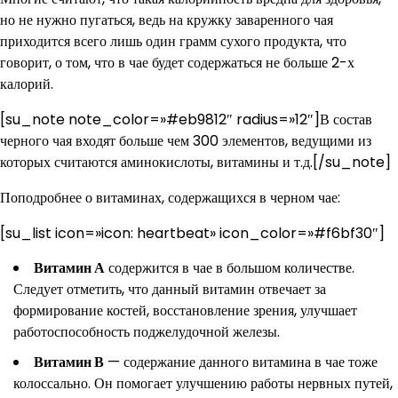
но не нужно пугаться, ведь на кружку заваренного чая
приходится всего лишь один грамм сухого продукта, что
говорит, о том, что в чае будет содержаться не больше 2-х
калорий.
[su_note note_color=»#eb9812″ radius=»12″]В состав
черного чая входят больше чем 300 элементов, ведущими из
которых считаются аминокислоты, витамины и т.д.[/su_note]
Поподробнее о витаминах, содержащихся в черном чае:
[su_list icon=»icon: heartbeat» icon_color=»#f6bf30″]
Витамин А
содержится в чае в большом количестве.
Следует отметить, что данный витамин отвечает за
формирование костей, восстановление зрения, улучшает
работоспособность поджелудочной железы.
Витамин В
— содержание данного витамина в чае тоже
колоссально. Он помогает улучшению работы нервных путей,