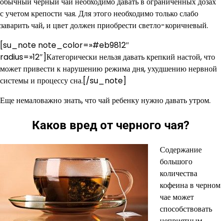
обычный черный чай необходимо давать в ограниченных дозах
с учетом крепости чая. Для этого необходимо только слабо
заварить чай, и цвет должен приобрести светло-коричневый.
[su_note note_color=»#eb9812″
radius=»12″]Категорически нельзя давать крепкий настой, что
может привести к нарушению режима дня, ухудшению нервной
системы и процессу сна.[/su_note]
Еще немаловажно знать, что чай ребенку нужно давать утром.
Каков вред от черного чая?
Содержание
большого
количества
кофеина в черном
чае может
способствовать
неприятным