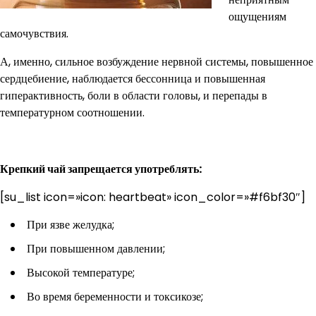
ощущениям
самочувствия.
А, именно, сильное возбуждение нервной системы, повышенное
сердцебиение, наблюдается бессонница и повышенная
гиперактивность, боли в области головы, и перепады в
температурном соотношении.
Крепкий чай запрещается употреблять:
[su_list icon=»icon: heartbeat» icon_color=»#f6bf30″]
При язве желудка;
При повышенном давлении;
Высокой температуре;
Во время беременности и токсикозе;