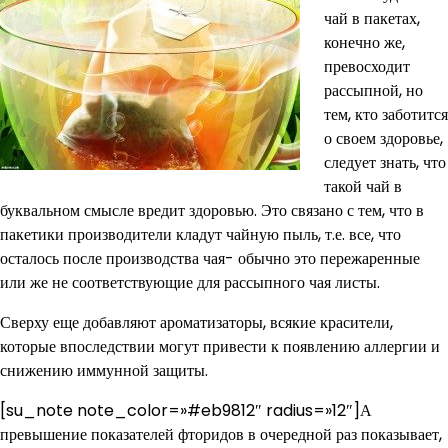
чай в пакетах,
конечно же,
превосходит
рассыпной, но
тем, кто заботится
о своем здоровье,
следует знать, что
такой чай в
буквальном смысле вредит здоровью. Это связано с тем, что в
пакетики производители кладут чайную пыль, т.е. все, что
осталось после производства чая- обычно это пережаренные
или же не соответствующие для рассыпного чая листы.
Сверху еще добавляют ароматизаторы, всякие красители,
которые впоследствии могут привести к появлению аллергии и
снижению иммунной защиты.
[su_note note_color=»#eb9812″ radius=»12″]А
превышение показателей фторидов в очередной раз показывает,