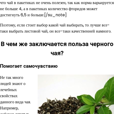
что чай в пакетиках не очень полезен, так как норма варьируется
не больше 4, а в пакетиках количество фторидов может
достигнуть 6,5 и больше.[/su_note]
Поэтому, если стоит выбор какой чай выбирать, то лучше все-
таки выбрать листовой чай, он все-таки качественней намного.
В чем же заключается польза черного
чая?
Помогает самочувствию
Не так много
людей знают о
лечебных
свойствах
данного вида чая.
Например,