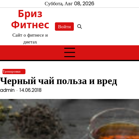
Перейти
Суббота, Авг 08, 2026
Бриз
к
содержимому
Фитнес
Войти
Сайт о фитнесе и
диетах
Тренировки
Черный чай польза и вред
admin
14.06.2018