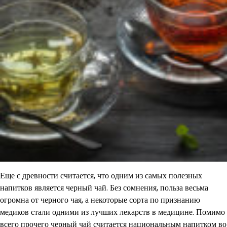
Еще с древности считается, что одним из самых полезных
напитков является черный чай. Без сомнения, польза весьма
огромна от черного чая, а некоторые сорта по признанию
медиков стали одними из лучших лекарств в медицине. Помимо
всего прочего черный чай считается национальным напитком во