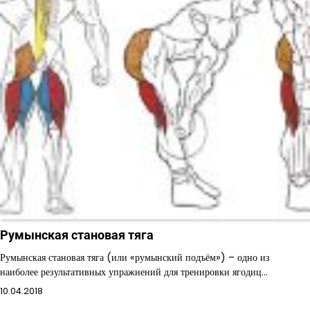
Румынская становая тяга
Румынская становая тяга (или «румынский подъём») – одно из
наиболее результативных упражнений для тренировки ягодиц…
10.04.2018