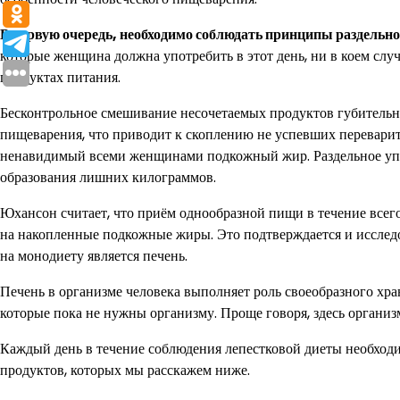
В первую очередь, необходимо соблюдать принципы раздельно
которые женщина должна употребить в этот день, ни в коем сл
продуктах питания.
Бесконтрольное смешивание несочетаемых продуктов губительно
пищеварения, что приводит к скоплению не успевших переварить
ненавидимый всеми женщинами подкожный жир. Раздельное упо
образования лишних килограммов.
Юхансон считает, что приём однообразной пищи в течение всего
на накопленные подкожные жиры. Это подтверждается и исслед
на монодиету является печень.
Печень в организме человека выполняет роль своеобразного хр
которые пока не нужны организму. Проще говоря, здесь организ
Каждый день в течение соблюдения лепестковой диеты необходи
продуктов, которых мы расскажем ниже.