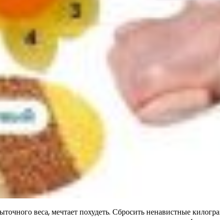
збыточного веса, мечтает похудеть. Сбросить ненавистные килог