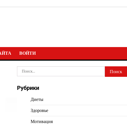
АЙТА
ВОЙТИ
Найти:
Рубрики
Диеты
Здоровье
Мотивация