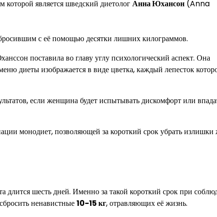
ом которой является шведский диетолог
Анна Юхансон
(Anna
 сбросившим с её помощью десятки лишних килограммов.
анссон поставила во главу углу психологический аспект. Она
 меню диеты изображается в виде цветка, каждый лепесток котор
льтатов, если женщина будет испытывать дискомфорт или впада
нации монодиет, позволяющей за короткий срок убрать излишки 
а длится шесть дней. Именно за такой короткий срок при соблю
 сбросить ненавистные
10-15 кг
, отравляющих её жизнь.