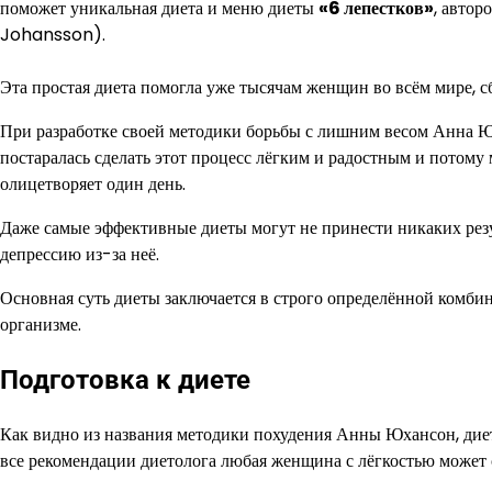
поможет уникальная диета и меню диеты
«6 лепестков»
, автор
Johansson).
Эта простая диета помогла уже тысячам женщин во всём мире,
При разработке своей методики борьбы с лишним весом Анна Юх
постаралась сделать этот процесс лёгким и радостным и потому
олицетворяет один день.
Даже самые эффективные диеты могут не принести никаких резу
депрессию из-за неё.
Основная суть диеты заключается в строго определённой комби
организме.
Подготовка к диете
Как видно из названия методики похудения Анны Юхансон, диет
все рекомендации диетолога любая женщина с лёгкостью может