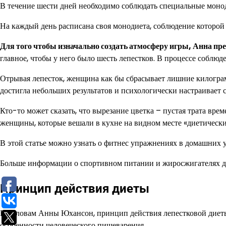
В течение шести дней необходимо соблюдать специальные монод
На каждый день расписана своя монодиета, соблюдение которой
Для того чтобы изначально создать атмосферу игры, Анна пре
главное, чтобы у него было шесть лепестков. В процессе соблюде
Отрывая лепесток, женщина как бы сбрасывает лишние килограмм
достигла небольших результатов и психологически настраивает 
Кто-то может сказать, что вырезание цветка – пустая трата вр
женщины, которые вешали в кухне на видном месте «диетический
В этой статье можно узнать о фитнес упражнениях в домашних 
Больше информации о спортивном питании и жиросжигателях дл
Принцип действия диеты
По словам Анны Юхансон, принцип действия лепестковой диеты
особенности человеческого пищеварения.