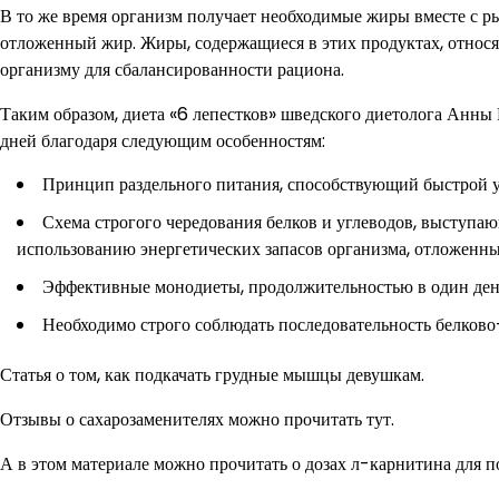
В то же время организм получает необходимые жиры вместе с р
отложенный жир. Жиры, содержащиеся в этих продуктах, отно
организму для сбалансированности рациона.
Таким образом, диета «6 лепестков» шведского диетолога Анны 
дней благодаря следующим особенностям:
Принцип раздельного питания, способствующий быстрой 
Схема строгого чередования белков и углеводов, выступа
использованию энергетических запасов организма, отложенн
Эффективные монодиеты, продолжительностью в один ден
Необходимо строго соблюдать последовательность белково
Статья о том, как подкачать грудные мышцы девушкам.
Отзывы о сахарозаменителях можно прочитать тут.
А в этом материале можно прочитать о дозах л-карнитина для п