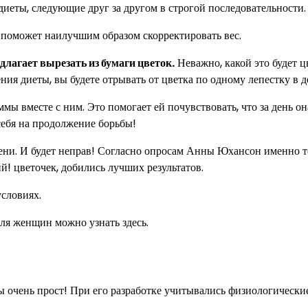
иеты, следующие друг за другом в строгой последовательности.
 поможет наилучшим образом скорректировать вес.
длагает вырезать из бумаги цветок.
Неважно, какой это будет ц
ния диеты, вы будете отрывать от цветка по одному лепестку в д
ы вместе с ним. Это помогает ей почувствовать, что за день он
себя на продолжение борьбы!
емени. И будет неправ! Согласно опросам Анны Юхансон именно т
! цветочек, добились лучших результатов.
условиях.
я женщин можно узнать здесь.
 очень прост! При его разработке учитывались физиологически