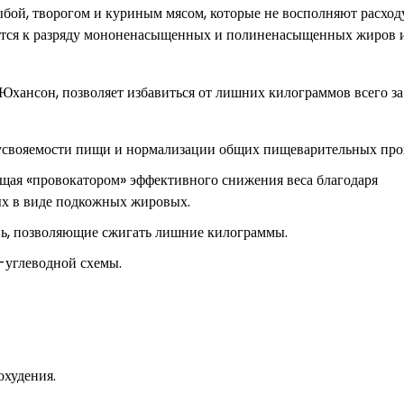
ыбой, творогом и куриным мясом, которые не восполняют расхо
сятся к разряду мононенасыщенных и полиненасыщенных жиров
Юхансон, позволяет избавиться от лишних килограммов всего за
усвояемости пищи и нормализации общих пищеварительных про
ющая «провокатором» эффективного снижения веса благодаря
ых в виде подкожных жировых.
ь, позволяющие сжигать лишние килограммы.
-углеводной схемы.
охудения.