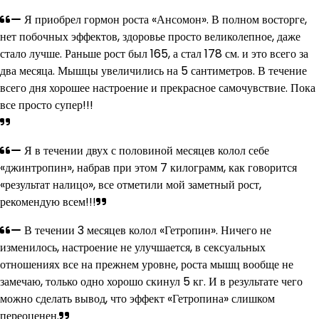
Я приобрел гормон роста «Ансомон». В полном восторге,
нет побочных эффектов, здоровье просто великолепное, даже
стало лучше. Раньше рост был 165, а стал 178 см. и это всего за
два месяца. Мышцы увеличились на 5 сантиметров. В течение
всего дня хорошее настроение и прекрасное самочувствие. Пока
все просто супер!!!
Я в течении двух с половиной месяцев колол себе
«джинтропин», набрав при этом 7 килограмм, как говорится
«результат налицо», все отметили мой заметный рост,
рекомендую всем!!!
В течении 3 месяцев колол «Гетропин». Ничего не
изменилось, настроение не улучшается, в сексуальных
отношениях все на прежнем уровне, роста мышц вообще не
замечаю, только одно хорошо скинул 5 кг. И в результате чего
можно сделать вывод, что эффект «Гетропина» слишком
переоценен.