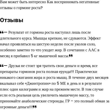
Вам может быть интересно Как воспринимать негативные
отзывы о гормоне роста?
Отзывы
Результат от гормона роста наступил лишь после
длительного курса. Мышцы крепкие, не сдуваются. Эффект
начал проявляться на шестую неделю после уколов соло,
особенно заметно то что уходит жир. В сочетании с ААС в
месяц я прибавил 5 кг мышечной массы.
Друзья не стоит зря тратить свои деньги и время, все
препараты гормонов роста полная ерунда!!! Практически
никакого сжигания жира и роста мышц. В течение двух месяцев
вкалывал себе «Джинтропин» по 5 МЕ в день и в результате
плюс один килограмм и жир на прежнем месте. В том случае
если есть реальная цель увеличить мышечную массу, то
принимайте анаболические стероиды. ГР – это полный обман за
огромные деньги!!!