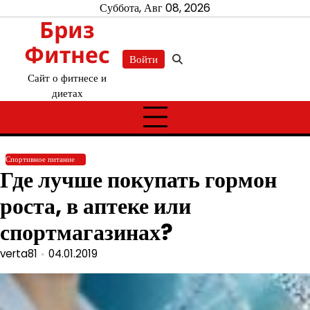
Перейти
Суббота, Авг 08, 2026
Бриз
к
содержимому
Фитнес
Войти
Сайт о фитнесе и
диетах
Спортивное питание
Где лучше покупать гормон
роста, в аптеке или
спортмагазинах?
verta81
04.01.2019