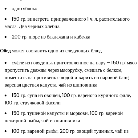
одно яблоко
150 гр. винегрета, приправленного 1 ч. л. растительного
масла. Два черных хлебца.
200 гр. пюре из баклажана и кабачка
Обед
может составить одно из следующих блюд.
суфле из говядины, приготовленное на пару – 150 гр: мясо
пропустить дважды через мясорубку, смешать с белком,
поместить на противень с водой и варить на паровой бане;
вареная цветная капуста, чай из шиповника
150 гр. супа из овощей, 100 гр. вареного куриного филе,
100 гр. стручковой фасоли
150 гр. тушеной капусты и моркови, 100 гр. вареной
нежирной рыбы, чай из шиповника
100 гр. вареной рыбы, 200 гр. овощей тушеных, чай из