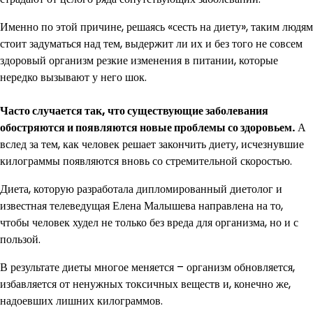
Именно по этой причине, решаясь «сесть на диету», таким людям
стоит задуматься над тем, выдержит ли их и без того не совсем
здоровый организм резкие изменения в питании, которые
нередко вызывают у него шок.
Часто случается так, что существующие заболевания
обостряются и появляются новые проблемы со здоровьем.
А
вслед за тем, как человек решает закончить диету, исчезнувшие
килограммы появляются вновь со стремительной скоростью.
Диета, которую разработала дипломированный диетолог и
известная телеведущая Елена Малышева направлена на то,
чтобы человек худел не только без вреда для организма, но и с
пользой.
В результате диеты многое меняется – организм обновляется,
избавляется от ненужных токсичных веществ и, конечно же,
надоевших лишних килограммов.