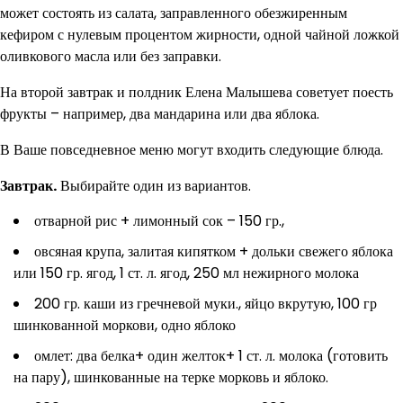
может состоять из салата, заправленного обезжиренным
кефиром с нулевым процентом жирности, одной чайной ложкой
оливкового масла или без заправки.
На второй завтрак и полдник Елена Малышева советует поесть
фрукты – например, два мандарина или два яблока.
В Ваше повседневное меню могут входить следующие блюда.
Завтрак.
Выбирайте один из вариантов.
отварной рис + лимонный сок – 150 гр.,
овсяная крупа, залитая кипятком + дольки свежего яблока
или 150 гр. ягод, 1 ст. л. ягод, 250 мл нежирного молока
200 гр. каши из гречневой муки., яйцо вкрутую, 100 гр
шинкованной моркови, одно яблоко
омлет: два белка+ один желток+ 1 ст. л. молока (готовить
на пару), шинкованные на терке морковь и яблоко.