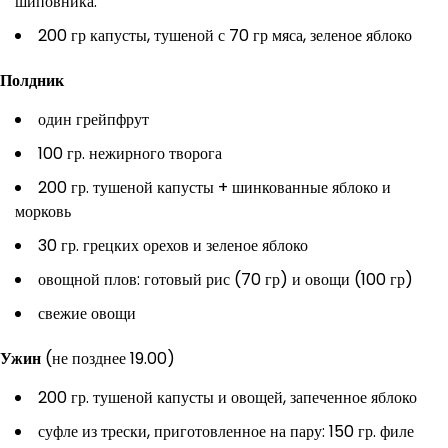
шиповника.
200 гр капусты, тушеной с 70 гр мяса, зеленое яблоко
Полдник
один грейпфрут
100 гр. нежирного творога
200 гр. тушеной капусты + шинкованные яблоко и
морковь
30 гр. грецких орехов и зеленое яблоко
овощной плов: готовый рис (70 гр) и овощи (100 гр)
свежие овощи
Ужин
(не позднее 19.00)
200 гр. тушеной капусты и овощей, запеченное яблоко
суфле из трески, приготовленное на пару: 150 гр. филе