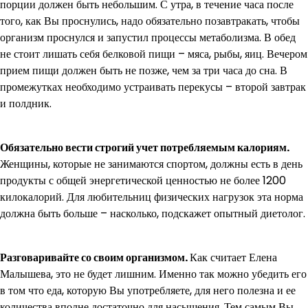
порции должен быть небольшим. С утра, в течение часа после
того, как Вы проснулись, надо обязательно позавтракать, чтобы
организм проснулся и запустил процессы метаболизма. В обед
не стоит лишать себя белковой пищи – мяса, рыбы, яиц. Вечером
прием пищи должен быть не позже, чем за три часа до сна. В
промежутках необходимо устраивать перекусы – второй завтрак
и полдник.
Обязательно вести строгий учет потребляемым калориям.
Женщины, которые не занимаются спортом, должны есть в день
продукты с общей энергетической ценностью не более 1200
килокалорий. Для любительниц физических нагрузок эта норма
должна быть больше – насколько, подскажет опытный диетолог.
Разговаривайте со своим организмом.
Как считает Елена
Малышева, это не будет лишним. Именно так можно убедить его
в том что еда, которую Вы употребляете, для него полезна и ее
количества вполне достаточно для насыщения. Тем самым Вы