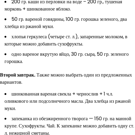
200 гр. каши из перловки на воде – 200 гр., тушеная
морковь + шинкованное яблоко.
50 гр. вареной говядины, 100 гр. горошка зеленого, два
хлебца из ржаной муки.
хлопья геркулеса (четыре ст. л.), запаренные молоком, в
которые можно добавить сухофрукты.
одно вареное вкрутую яйцо, 30 гр. сыра, 50 гр. зеленого
горошка.
Второй завтрак.
Также можно выбрать один из предложенных
вариантов.
шинкованная вареная свекла + чернослив + 1 ч.л.
оливкового или подсолнечного масла. Два хлебца из ржаной
муки.
запеканка из обезжиренного творога — 150 гр. на манной
крупе. Сухофрукты. Чай. К запеканке можно добавить одну ст.
л. нежирной сметаны.