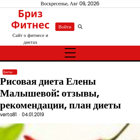
Перейти
Воскресенье, Авг 09, 2026
Бриз
к
содержимому
Фитнес
Войти
Сайт о фитнесе и
диетах
Диеты
Рисовая диета Елены
Малышевой: отзывы,
рекомендации, план диеты
verta81
04.01.2019