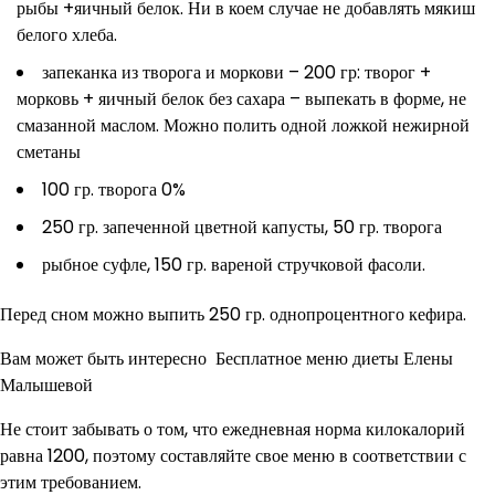
рыбы +яичный белок. Ни в коем случае не добавлять мякиш
белого хлеба.
запеканка из творога и моркови – 200 гр: творог +
морковь + яичный белок без сахара – выпекать в форме, не
смазанной маслом. Можно полить одной ложкой нежирной
сметаны
100 гр. творога 0%
250 гр. запеченной цветной капусты, 50 гр. творога
рыбное суфле, 150 гр. вареной стручковой фасоли.
Перед сном можно выпить 250 гр. однопроцентного кефира.
Вам может быть интересно Бесплатное меню диеты Елены
Малышевой
Не стоит забывать о том, что ежедневная норма килокалорий
равна 1200, поэтому составляйте свое меню в соответствии с
этим требованием.