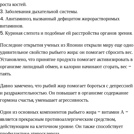
роста костей.
3. Заболевания дыхательной системы.
4. Авитаминоз, вызванный дефицитом жирорастворимых
витаминов.
5. Куриная слепота и подобные ей расстройства органов зрения.
Последние открытия ученых из Японии открыли миру еще одно
удивительное свойство рыбьего жира: он помогает сбросить вес.
Установлено, что принятие продукта помогает активизировать в
организме липидный обмен, и калории начинают сгорать, вес –
таять.
Давно замечено, что рыбий жир помогает бороться с депрессией
и раздражительностью. Он повышает в организме содержание
гормона счастья, уменьшает агрессивность.
Один из основных компонентов рыбьего жира – витамин А –
является прекрасным противоаллергическим средством,
действующим на клеточном уровне. Он также способствует
профилактике атеросклероза.