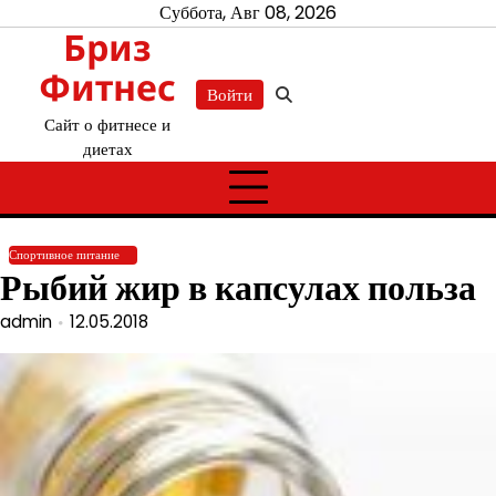
Перейти
Суббота, Авг 08, 2026
Бриз
к
содержимому
Фитнес
Войти
Сайт о фитнесе и
диетах
Спортивное питание
Рыбий жир в капсулах польза
admin
12.05.2018