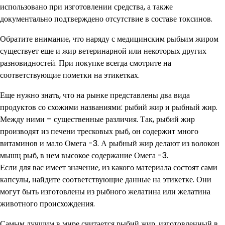
использовано при изготовлении средства, а также
документально подтверждено отсутствие в составе токсинов.
Обратите внимание, что наряду с медицинским рыбьим жиром
существует еще и жир ветеринарной или некоторых других
разновидностей. При покупке всегда смотрите на
соответствующие пометки на этикетках.
Еще нужно знать, что на рынке представлены два вида
продуктов со схожими названиями: рыбий жир и рыбный жир.
Между ними – существенные различия. Так, рыбий жир
производят из печени тресковых рыб, он содержит много
витаминов и мало Омега -3. А рыбный жир делают из волокон
мышц рыб, в нем высокое содержание Омега -3.
Если для вас имеет значение, из какого материала состоят сами
капсулы, найдите соответствующие данные на этикетке. Они
могут быть изготовлены из рыбного желатина или желатина
животного происхождения.
Самым лучшим в мире считается рыбий жир, изготовленный в