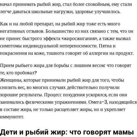
начал принимать рыбий жир, стал более спокойным, ему стали
легче даваться школьные нагрузки, здоровье улучшилось.
Как и на любой препарат, на рыбий жир тоже есть много
негативных отзывов. Большинство из них связано с тем, что он
не принес быстрого эффекта «жиросжигания», а также вызвал
симптомы индивидуальной непереносимости. Пятна и
покраснения на коже, тошнота говорят об аллергии на продукт.
Прием рыбьего жира для борьбы с лишним весом: что говорят
те, кто пробовал?
Женщины, которые принимали рыбий жир для того, чтобы
снизить вес, во многих случаях действительно получили
хорошие результаты. Процесс похудения ускорялся, если они
занимались физическими упражнениями. Омега-3, находящийся
в составе жира, не только расщепляет жиры, но и укрепляет
иммунитет.
Дети и рыбий жир: что говорят мамы