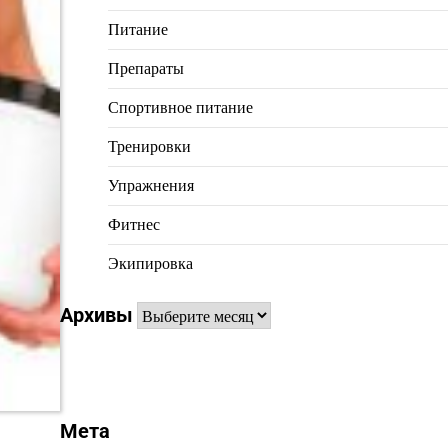
Питание
Препараты
Спортивное питание
Тренировки
Упражнения
Фитнес
Экипировка
Архивы
Архивы
Мета