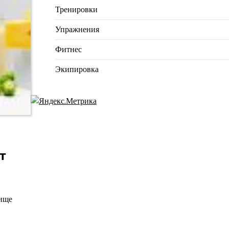
Тренировки
Упражнения
Фитнес
Экипировка
т
пище