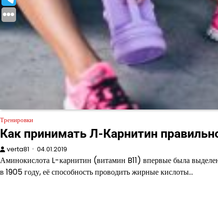
Тренировки
Как принимать Л-Карнитин правильн
verta81
04.01.2019
Аминокислота L-карнитин (витамин B11) впервые была выделе
в 1905 году, её способность проводить жирные кислоты…