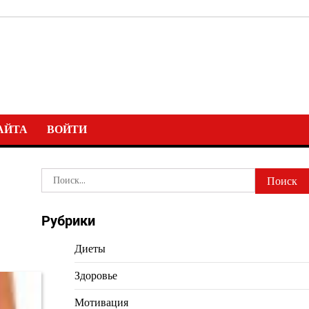
АЙТА
ВОЙТИ
Найти:
Рубрики
Диеты
Здоровье
Мотивация