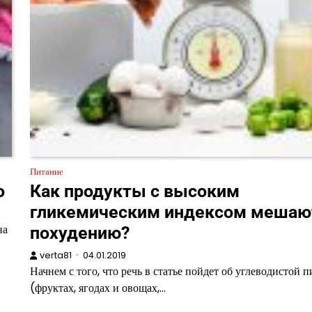
Питание
о
Как продукты с высоким
гликемическим индексом мешаю
на
похудению?
verta81
04.01.2019
Начнем с того, что речь в статье пойдет об углеводистой 
(фруктах, ягодах и овощах,…