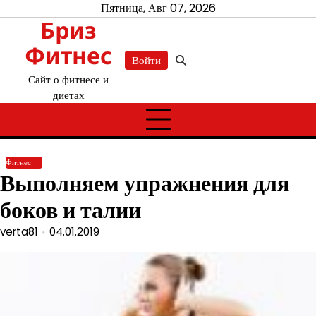
Перейти
Пятница, Авг 07, 2026
Бриз
к
содержимому
Фитнес
Войти
Сайт о фитнесе и
диетах
Фитнес
Выполняем упражнения для
боков и талии
verta81
04.01.2019