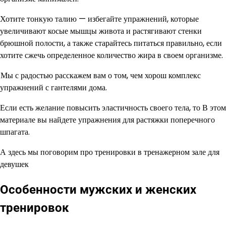
Хотите тонкую талию — избегайте упражнений, которые
увеличивают косые мышцы живота и растягивают стенки
брюшной полости, а также старайтесь питаться правильно, если
хотите сжечь определенное количество жира в своем организме.
Мы с радостью расскажем вам о том, чем хорош комплекс
упражнений с гантелями дома.
Если есть желание повысить эластичность своего тела, то В этом
материале вы найдете упражнения для растяжки поперечного
шпагата.
А здесь мы поговорим про тренировки в тренажерном зале для
девушек
Особенности мужских и женских
тренировок