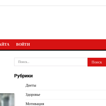
АЙТА
ВОЙТИ
Найти:
Рубрики
Диеты
Здоровье
Мотивация