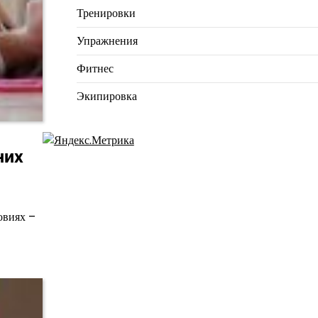
Тренировки
Упражнения
Фитнес
Экипировка
них
овиях –