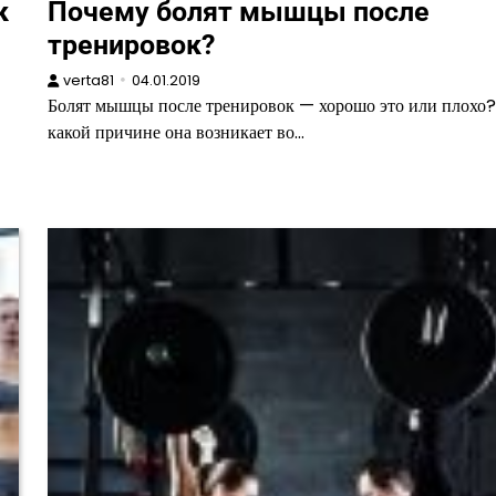
к
Почему болят мышцы после
тренировок?
verta81
04.01.2019
Болят мышцы после тренировок — хорошо это или плохо
какой причине она возникает во…