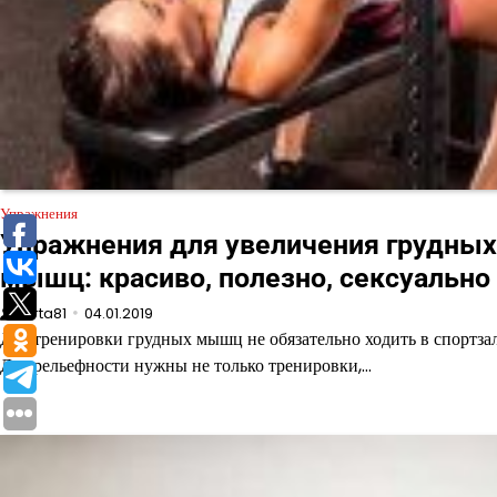
Упражнения
Упражнения для увеличения грудных
мышц: красиво, полезно, сексуально
verta81
04.01.2019
Для тренировки грудных мышц не обязательно ходить в спортзал
Для рельефности нужны не только тренировки,…