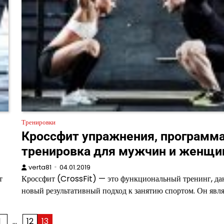
Тренировки
Кроссфит упражнения, программа
тренировка для мужчин и женщи
verta81
04.01.2019
т
Кроссфит (CrossFit) — это функциональный тренинг, д
новый результативный подход к занятию спортом. Он явл
1
…
12
13