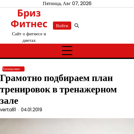
Перейти
Пятница, Авг 07, 2026
Бриз
к
содержимому
Фитнес
Войти
Сайт о фитнесе и
диетах
Тренировки
Грамотно подбираем план
тренировок в тренажерном
зале
verta81
04.01.2019