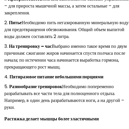
– для прироста мышечной массы, а затем остальные – для
закрепления.
Питье
Необходимо пить негазированную минеральную воду
для предотвращения обезвоживания. Общий объем выпитой
воды должен составлять 2 литра.
На тренировку – час
Выбрано именно такое время по двум
причинам: сжигание жиров начинается спустя полчаса после
начала; по истечении часа начинается выработка гормона,
прекращающего рост мышц.
Пятиразовое питание небольшими порциями
Разнообразие тренировок
Необходимо попеременно
разрабатывать все части тела для полноценного отдыха.
Например, в один день разрабатываются ноги, а на другой –
руки.
Растяжка делает мышцы более эластичными