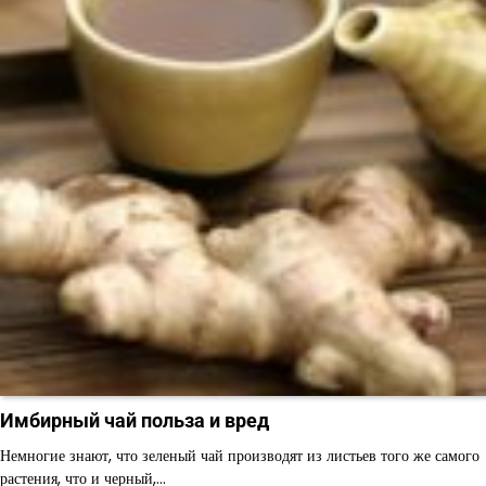
Имбирный чай польза и вред
Немногие знают, что зеленый чай производят из листьев того же самого
растения, что и черный,…