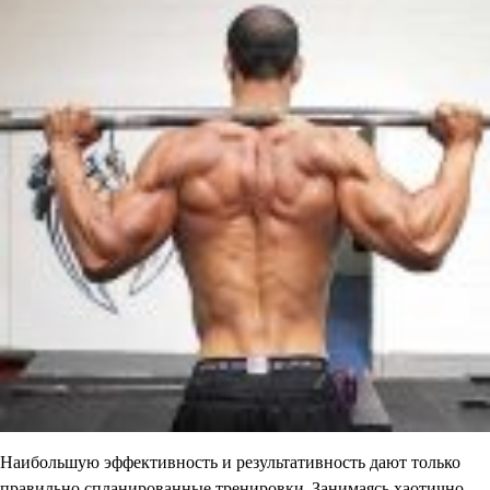
Наибольшую эффективность и результативность дают только
правильно спланированные тренировки. Занимаясь хаотично,