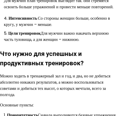
Для мужчин план тренировок выглядит так: они стремятся
освоить больше упражнений и провести меньше повторений.
Интенсивность
Со стороны женщин больше, особенно в
кругу, у мужчин – меньше.
Цели тренировок
Для мужчин важно накачать верхнюю
часть туловища, а для женщин – нижнюю.
Что нужно для успешных и
продуктивных тренировок?
Можно ходить в тренажерный зал и год, и два, но не добиться
абсолютно никаких результатов, а можно воспользоваться
советами и добиться тех высот, о которых мечтали, всего за
полгода.
Основные пункты:
Приоритетность
Сначала выполняются базовые упражнения