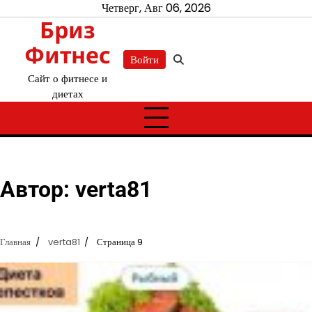
Перейти
Четверг, Авг 06, 2026
Бриз
к
содержимому
Фитнес
Войти
Сайт о фитнесе и
диетах
Автор:
verta81
Главная
verta81
Страница 9