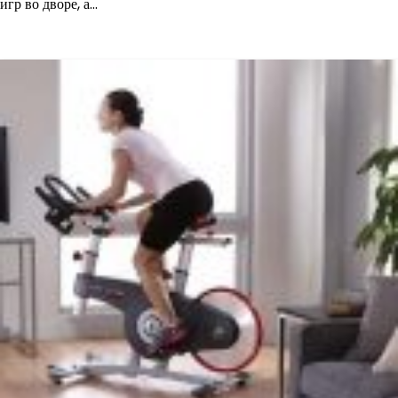
игр во дворе, а…