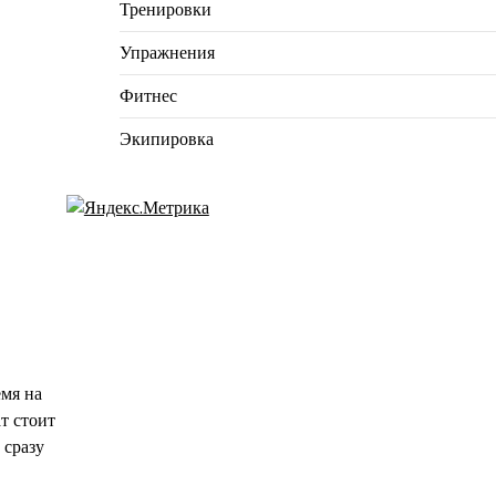
Тренировки
Упражнения
Фитнес
Экипировка
емя на
т стоит
 сразу