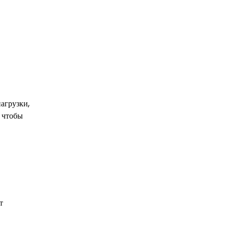
агрузки,
, чтобы
т