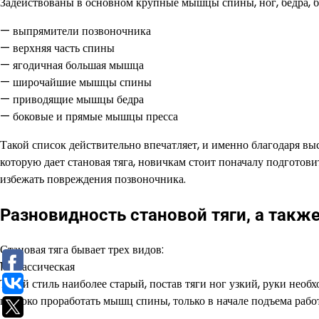
Задействованы в основном крупные мышцы спины, ног, бедра, б
— выпрямители позвоночника
— верхняя часть спины
— ягодичная большая мышца
— широчайшие мышцы спины
— приводящие мышцы бедра
— боковые и прямые мышцы пресса
Такой список действительно впечатляет, и именно благодаря вы
которую дает становая тяга, новичкам стоит поначалу подготов
избежать повреждения позвоночника.
Разновидность становой тяги, а такж
Становая тяга бывает трех видов:
1. Классическая
Такой стиль наиболее старый, постав тяги ног узкий, руки необ
глубоко проработать мышц спины, только в начале подъема рабо