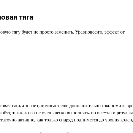
овая тяга
овую тягу будет не просто заменить. Уравновесить эффект от
вая тяга, а значит, помогает еще дополнительно сэкономить вр
т, так как его не очень легко выполнять, но все-таки результа
точно активно, как только снаряд поднимется до уровня колен,