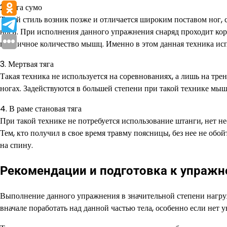
2. Тяга сумо
Такой стиль возник позже и отличается широким поставом ног, с
ноги. При исполнения данного упражнения снаряд проходит коро
приличное количество мышц. Именно в этом данная техника исп
3. Мертвая тяга
Такая техника не используется на соревнованиях, а лишь на тре
ногах. Задействуются в большей степени при такой технике мы
4. В раме становая тяга
При такой технике не потребуется использование штанги, нет н
Тем, кто получил в свое время травму поясницы, без нее не обой
на спину.
Рекомендации и подготовка к упраж
Выполнение данного упражнения в значительной степени нагруж
вначале поработать над данной частью тела, особенно если нет 