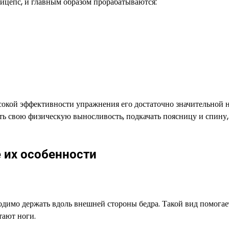
ицепс, и главным образом прорабатываются:
сокой эффективности упражнения его достаточно значительной н
ить свою физическую выносливость, подкачать поясницу и спину
е их особенности
ходимо держать вдоль внешней стороны бедра. Такой вид помогае
тают ноги.