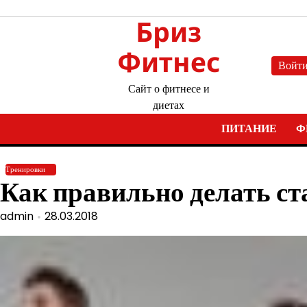
Перейти
Бриз
к
содержимому
Фитнес
Войт
Сайт о фитнесе и
диетах
ПИТАНИЕ
Ф
Тренировки
Как правильно делать ст
admin
28.03.2018