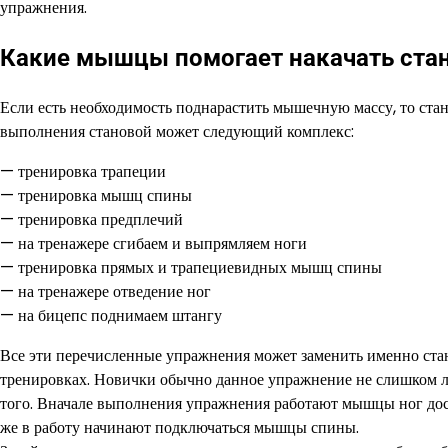
упражнения.
Какие мышцы помогает накачать стан
Если есть необходимость поднарастить мышечную массу, то стан
выполнения становой может следующий комплекс:
— тренировка трапеции
— тренировка мышц спины
— тренировка предплечий
— на тренажере сгибаем и выпрямляем ноги
— тренировка прямых и трапециевидных мышц спины
— на тренажере отведение ног
— на бицепс поднимаем штангу
Все эти перечисленные упражнения может заменить именно стано
тренировках. Новички обычно данное упражнение не слишком любя
того. Вначале выполнения упражнения работают мышцы ног доста
же в работу начинают подключаться мышцы спины.