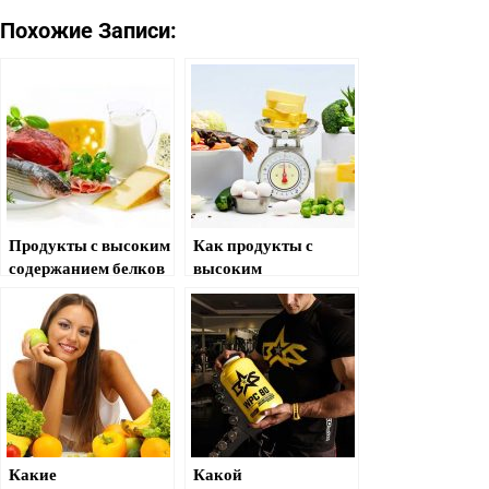
Похожие Записи:
Продукты с высоким
Как продукты с
содержанием белков
высоким
гликемическим
индексом мешают
похудению?
Какие
Какой