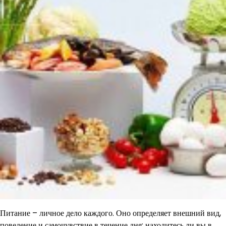
Питание – личное дело каждого. Оно определяет внешний вид,
поведение и самочувствие в течение дня: находитесь ли вы в