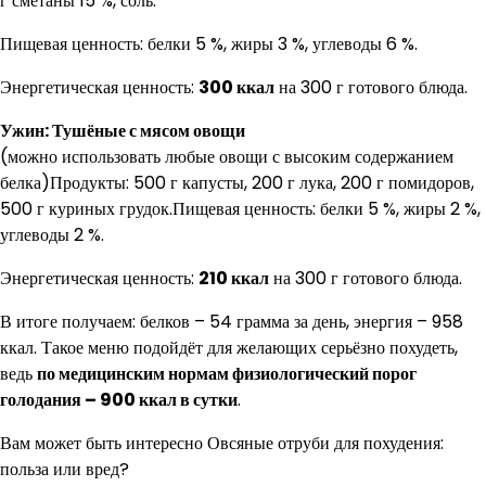
г сметаны 15 %, соль.
Пищевая ценность: белки 5 %, жиры 3 %, углеводы 6 %.
Энергетическая ценность:
300 ккал
на 300 г готового блюда.
Ужин: Тушёные с мясом овощи
(можно использовать любые овощи с высоким содержанием
белка)Продукты: 500 г капусты, 200 г лука, 200 г помидоров,
500 г куриных грудок.Пищевая ценность: белки 5 %, жиры 2 %,
углеводы 2 %.
Энергетическая ценность:
210 ккал
на 300 г готового блюда.
В итоге получаем: белков – 54 грамма за день, энергия – 958
ккал. Такое меню подойдёт для желающих серьёзно похудеть,
ведь
по медицинским нормам физиологический порог
голодания – 900 ккал в сутки
.
Вам может быть интересно Овсяные отруби для похудения:
польза или вред?