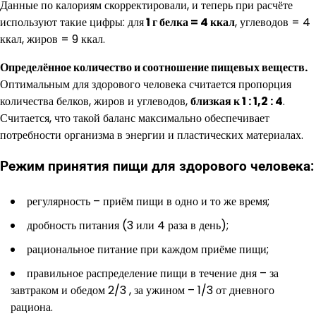
Данные по калориям скорректировали, и теперь при расчёте
используют такие цифры: для
1 г белка = 4 ккал
, углеводов = 4
ккал, жиров = 9 ккал.
Определённое количество и соотношение пищевых веществ.
Оптимальным для здорового человека считается пропорция
количества белков, жиров и углеводов,
близкая к 1 : 1,2 : 4
.
Считается, что такой баланс максимально обеспечивает
потребности организма в энергии и пластических материалах.
Режим принятия пищи для здорового человека:
регулярность – приём пищи в одно и то же время;
дробность питания (3 или 4 раза в день);
рациональное питание при каждом приёме пищи;
правильное распределение пищи в течение дня – за
завтраком и обедом 2/3 , за ужином – 1/3 от дневного
рациона.