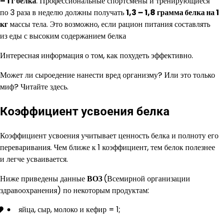
– 1 г белка
. Профессиональные спортсмены и тренирующиеся
по 3 раза в неделю должны получать
1,3 – 1,8 грамма белка на 1
кг
массы тела. Это возможно, если рацион питания составлять
из еды с высоким содержанием белка
Интересная информация о том, как похудеть эффективно.
Может ли сыроедение нанести вред организму? Или это только
миф? Читайте здесь.
Коэффициент усвоения белка
Коэффициент усвоения учитывает ценность белка и полноту его
переваривания. Чем ближе к 1 коэффициент, тем белок полезнее
и легче усваивается.
Ниже приведены данные
ВОЗ
(Всемирной организации
здравоохранения) по некоторым продуктам:
яйца, сыр, молоко и кефир = 1;