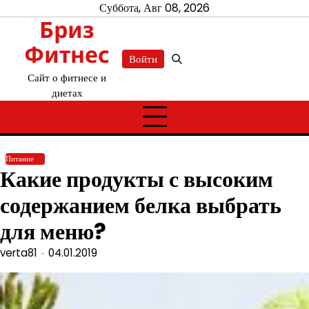
Перейти
Суббота, Авг 08, 2026
Бриз
к
содержимому
Фитнес
Войти
Сайт о фитнесе и
диетах
Питание
Какие продукты с высоким
содержанием белка выбрать
для меню?
verta81
04.01.2019