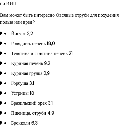
по ИИП:
Вам может быть интересно Овсяные отруби для похудения:
польза или вред?
Йогурт 2,2
Говядина, печень 18,0
Телятина и ягнятина печень 21
Куриная печень 9,2
Куриная грудка 2,9
Горбуша 3,1
Устрицы 18
Бразильский орех 3,1
Пшеница, отруби 4,9
Брокколи 6,3