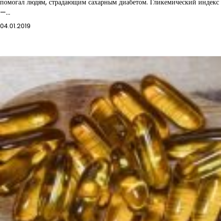
помогал людям, страдающим сахарным диабетом. Гликемический индекс
—…
04.01.2019