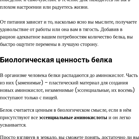
плохом настроении или радуетесь жизни.
От питания зависит и то, насколько ясно вы мыслите, получаете
удовольствие от работы или она вам в тягость. Добавив в
рацион адекватное вашим потребностям количество белка, вы
быстро ощутите перемены в лучшую сторону.
Биологическая ценность белка
В организме человека белки распадаются до аминокислот. Часть
из них (заменимые) – пластический материал для создания
новых аминокислот, незаменимые (эссенциальные, их восемь)
поступают только с пищей.
Белок считается ценным в биологическом смысле, если в нём
присутствуют все
эссенциальные аминокислоты
и он легко
усваивается.
Просто взглянув в зеркало, вы сможете понять, достаточно ли вы