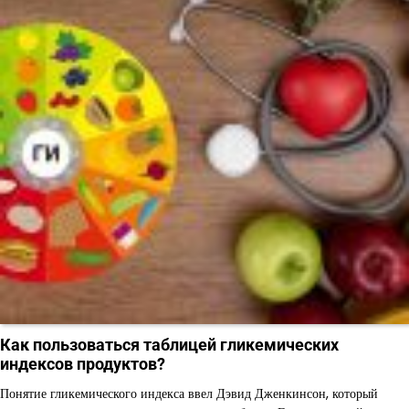
Как пользоваться таблицей гликемических
индексов продуктов?
Понятие гликемического индекса ввел Дэвид Дженкинсон, который