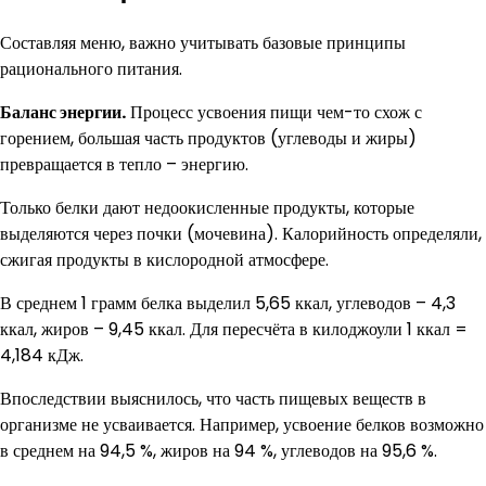
Составляя меню, важно учитывать базовые принципы
рационального питания.
Баланс энергии.
Процесс усвоения пищи чем-то схож с
горением, большая часть продуктов (углеводы и жиры)
превращается в тепло – энергию.
Только белки дают недоокисленные продукты, которые
выделяются через почки (мочевина). Калорийность определяли,
сжигая продукты в кислородной атмосфере.
В среднем 1 грамм белка выделил 5,65 ккал, углеводов – 4,3
ккал, жиров – 9,45 ккал. Для пересчёта в килоджоули 1 ккал =
4,184 кДж.
Впоследствии выяснилось, что часть пищевых веществ в
организме не усваивается. Например, усвоение белков возможно
в среднем на 94,5 %, жиров на 94 %, углеводов на 95,6 %.