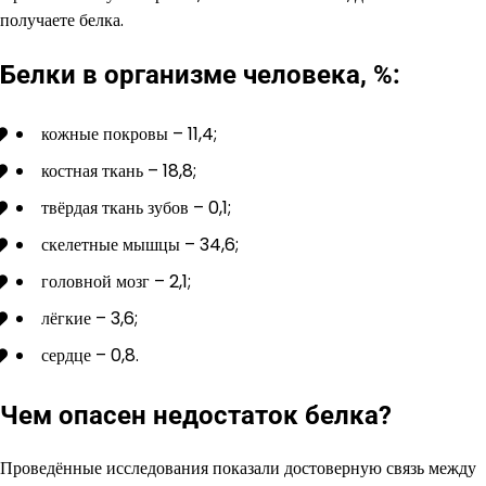
получаете белка.
Белки в организме человека, %:
кожные покровы – 11,4;
костная ткань – 18,8;
твёрдая ткань зубов – 0,1;
скелетные мышцы – 34,6;
головной мозг – 2,1;
лёгкие – 3,6;
сердце – 0,8.
Чем опасен недостаток белка?
Проведённые исследования показали достоверную связь между