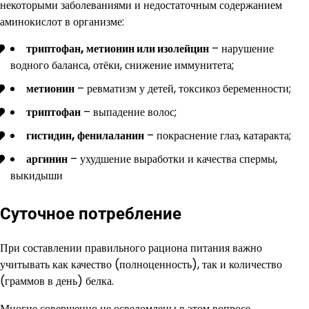
некоторыми заболеваниями и недостаточным содержанием
аминокислот в организме:
триптофан, метионин или изолейцин
– нарушение
водного баланса, отёки, снижение иммунитета;
метионин
– ревматизм у детей, токсикоз беременности;
триптофан
– выпадение волос;
гистидин, фенилаланин
– покраснение глаз, катаракта;
аргинин
– ухудшение выработки и качества спермы,
выкидыши
Суточное потребление
При составлении правильного рациона питания важно
учитывать как качество (полноценность), так и количество
(граммов в день) белка.
Многие совершенно не осведомлены в этом вопросе.