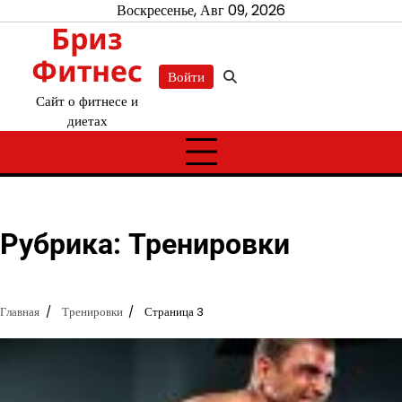
Перейти
Воскресенье, Авг 09, 2026
Бриз
к
содержимому
Фитнес
Войти
Сайт о фитнесе и
диетах
Рубрика:
Тренировки
Главная
Тренировки
Страница 3