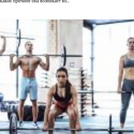
какой причине она возникает во…