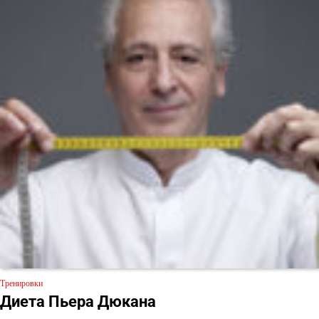
Тренировки
Диета Пьера Дюкана