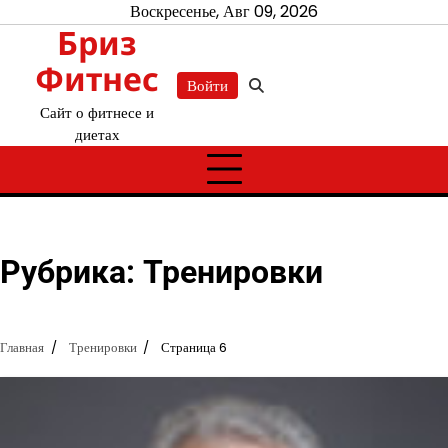
Перейти
Воскресенье, Авг 09, 2026
Бриз
к
содержимому
Фитнес
Войти
Сайт о фитнесе и
диетах
Рубрика:
Тренировки
Главная
Тренировки
Страница 6